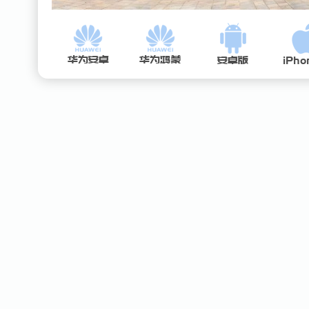
华为安卓
华为鸿蒙
安卓版
iPho